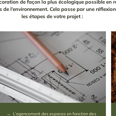
coration de façon la plus écologique possible en r
s de l’environnement.
Cela passe par une réflexion
les étapes de votre projet :
→ L’agencement des espaces en fonction des