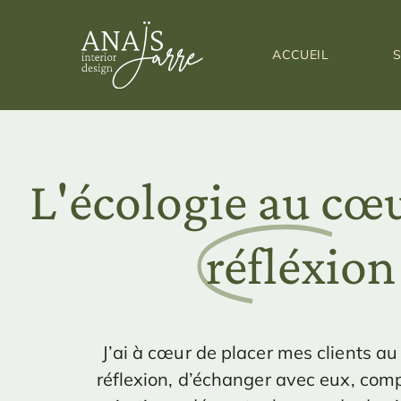
Engagements
ACCUEIL
S
L'écologie au cœ
réfléxion
J’ai à cœur de placer mes clients au
réflexion, d’échanger avec eux, com