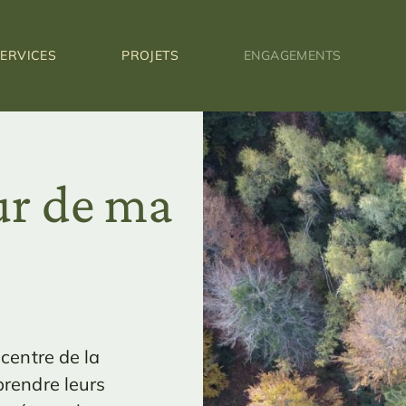
ERVICES
PROJETS
ENGAGEMENTS
ur de ma
 centre de la
prendre leurs