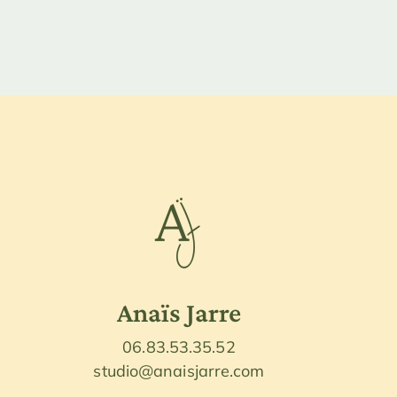
Anaïs Jarre
06.83.53.35.52
studio@anaisjarre.com