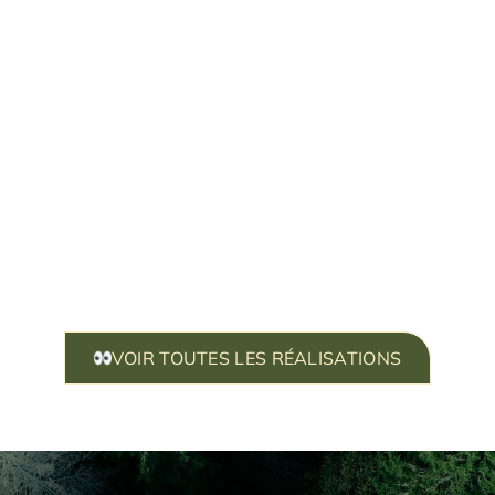
VOIR TOUTES LES RÉALISATIONS