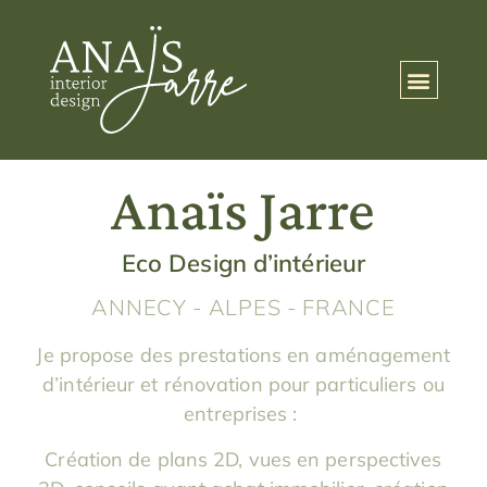
Accueil
Anaïs Jarre
Eco Design d’intérieur
ANNECY - ALPES - FRANCE
Je propose des prestations en aménagement
d’intérieur et rénovation pour particuliers ou
entreprises :
Création de plans 2D, vues en perspectives