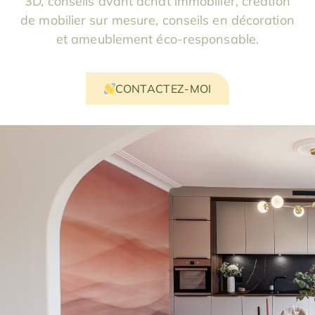
3D, conseils avant achat immobilier, création
de mobilier sur mesure, conseils en décoration
et ameublement éco-responsable.
CONTACTEZ-MOI